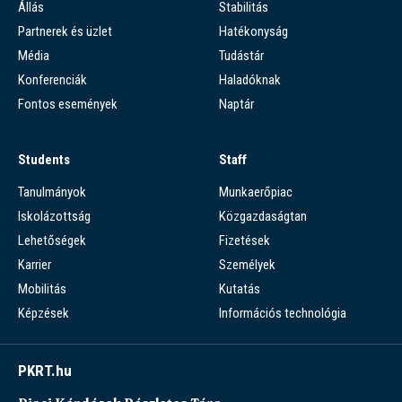
Állás
Stabilitás
Partnerek és üzlet
Hatékonyság
Média
Tudástár
Konferenciák
Haladóknak
Fontos események
Naptár
Students
Staff
Tanulmányok
Munkaerőpiac
Iskolázottság
Közgazdaságtan
Lehetőségek
Fizetések
Karrier
Személyek
Mobilitás
Kutatás
Képzések
Információs technológia
PKRT.hu