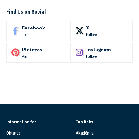
Find Us on Social
Facebook
X
Like
Follow
Pinterest
Instagram
Pin
Follow
Information for
Top links
Oktatás
Akadémia