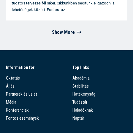
tudatos tervezés fél siker. Cikkünkben segítünk eligazodni a
lehetőségek között. Fontos: az…
Show More
Information for
Top links
Oktatás
Akadémia
Állás
Stabilitás
Partnerek és üzlet
Hatékonyság
Média
Tudástár
Konferenciák
Haladóknak
Fontos események
Naptár