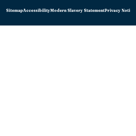
Sitemap
Accessibility
Modern Slavery Statement
Privacy Notice