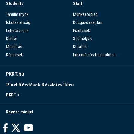
Students
Staff
Tanulmányok
Munkaerőpiac
Iskolázottság
Közgazdaságtan
Lehetőségek
Fizetések
Karrier
Személyek
Mobilitás
Kutatás
Képzések
Információs technológia
PKRT.hu
Piaci Kérdések Részletes Tára
PKRT >
Kövess minket