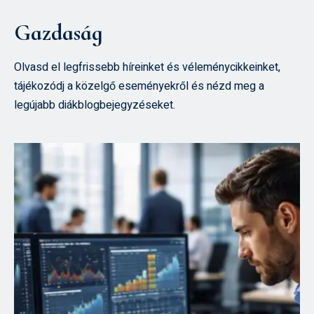
Gazdaság
Olvasd el legfrissebb híreinket és véleménycikkeinket,
tájékozódj a közelgő eseményekről és nézd meg a
legújabb diákblogbejegyzéseket.