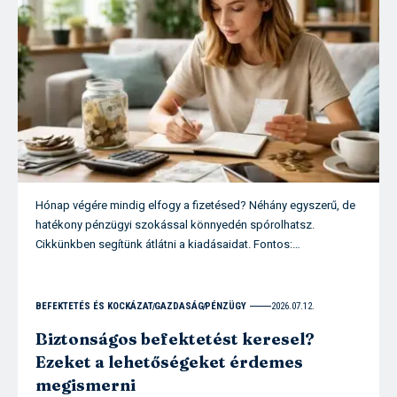
Hónap végére mindig elfogy a fizetésed? Néhány egyszerű, de
hatékony pénzügyi szokással könnyedén spórolhatsz.
Cikkünkben segítünk átlátni a kiadásaidat. Fontos:…
BEFEKTETÉS ÉS KOCKÁZAT
GAZDASÁG
PÉNZÜGY
2026.07.12.
Biztonságos befektetést keresel?
Ezeket a lehetőségeket érdemes
megismerni