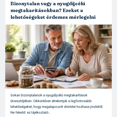
Bizonytalan vagy a nyugdíjcélú
megtakarításokban? Ezeket a
lehetőségeket érdemes mérlegelni
Sokan bizonytalanok a nyugdíjcélú megtakarítások
útvesztőjében. Cikkünkben áttekintjük a legfontosabb
lehetőségeket, hogy megalapozott döntést hozhass jövődről.
Ne feledd: ez tájékoztató…