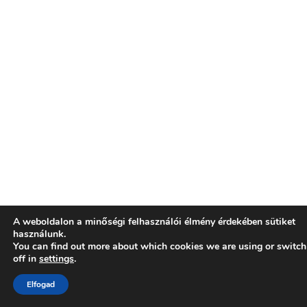
A weboldalon a minőségi felhasználói élmény érdekében sütiket
használunk.
You can find out more about which cookies we are using or switc
off in
settings
.
Elfogad