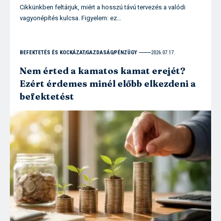
Cikkünkben feltárjuk, miért a hosszú távú tervezés a valódi
vagyonépítés kulcsa. Figyelem: ez…
BEFEKTETÉS ÉS KOCKÁZAT
GAZDASÁG
PÉNZÜGY
2026.07.17.
Nem érted a kamatos kamat erejét?
Ezért érdemes minél előbb elkezdeni a
befektetést