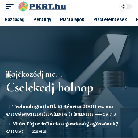
Gazdaság
Pénzügy
Piaci alapok
Piaci elemzések
Tájékozódj ma...
Cselekedj holnap
Technológiai lufik története: 2000 vs. ma
GAZDASÁG
PIACI ELEMZÉSEK
VÉLEMÉNY ÉS ÉRTELMEZÉS
2026.01.30.
Miért fáj az infláció a gazdaság egészének?
GAZDASÁG
2026.01.26.