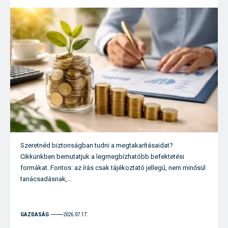
Szeretnéd biztonságban tudni a megtakarításaidat?
Cikkünkben bemutatjuk a legmegbízhatóbb befektetési
formákat. Fontos: az írás csak tájékoztató jellegű, nem minősül
tanácsadásnak,…
GAZDASÁG
2026.07.17.