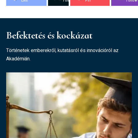
Like
Follow
Pin
Follow
Befektetés és kockázat
Történetek emberekről, kutatásról és innovációról az
Akadémián.