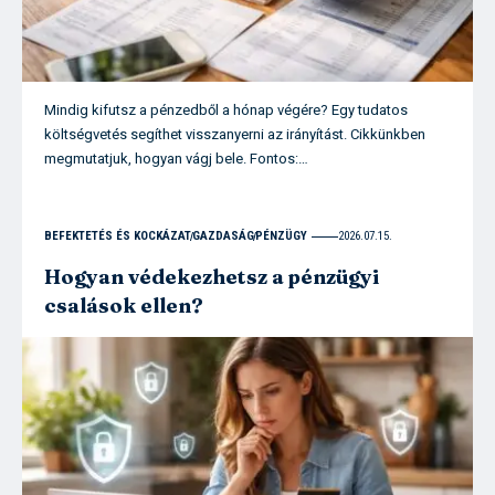
Mindig kifutsz a pénzedből a hónap végére? Egy tudatos
költségvetés segíthet visszanyerni az irányítást. Cikkünkben
megmutatjuk, hogyan vágj bele. Fontos:…
BEFEKTETÉS ÉS KOCKÁZAT
GAZDASÁG
PÉNZÜGY
2026.07.15.
Hogyan védekezhetsz a pénzügyi
csalások ellen?