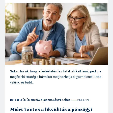
Sokan hiszik, hogy a befektetéshez fiatalnak kell lenni, pedig a
megfelelő stratégia bármikor meghozhatja a gyümölcsét. Tarts
velünk, és tudd…
BEFEKTETÉS ÉS KOCKÁZAT
GAZDASÁG
PÉNZÜGY
2026.07.20.
Miért fontos a likviditás a pénzügyi