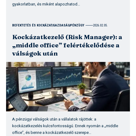
gyakorlatban, és miként alapozhatod…
BEFEKTETÉS ÉS KOCKÁZAT
GAZDASÁG
PÉNZÜGY
2026.02.05.
Kockázatkezelő (Risk Manager): a
„middle office” felértékelődése a
válságok után
A pénzügyi válságok után a vállalatok rájöttek: a
kockázatkezelés kulcsfontosságú. Ennek nyomán a „middle
office”, és benne a kockázatkezelő szerepe…