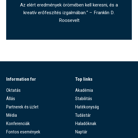
Az elért eredmények örömében kell keresni, és a
kreatív erőfeszítés izgalmában.” – Franklin D.
Roosevelt
Information for
Top links
Oktatás
Akadémia
Állás
Stabilitás
Partnerek és üzlet
Hatékonyság
Média
Tudástár
Konferenciák
Haladóknak
Fontos események
Naptár