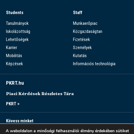
Students
Staff
Tanulmányok
Munkaerőpiac
Iskolázottság
Közgazdaságtan
Lehetőségek
Fizetések
Karrier
Személyek
Mobilitás
Kutatás
Képzések
Információs technológia
PKRT.hu
Piaci Kérdések Részletes Tára
PKRT >
Kövess minket
A weboldalon a minőségi felhasználói élmény érdekében sütiket