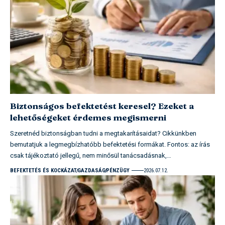
Biztonságos befektetést keresel? Ezeket a
lehetőségeket érdemes megismerni
Szeretnéd biztonságban tudni a megtakarításaidat? Cikkünkben
bemutatjuk a legmegbízhatóbb befektetési formákat. Fontos: az írás
csak tájékoztató jellegű, nem minősül tanácsadásnak,…
BEFEKTETÉS ÉS KOCKÁZAT
GAZDASÁG
PÉNZÜGY
2026.07.12.