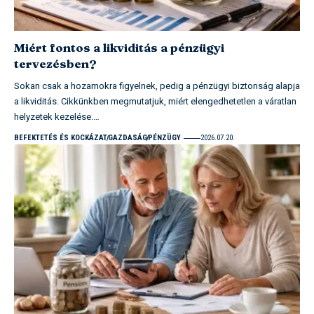
Miért fontos a likviditás a pénzügyi
tervezésben?
Sokan csak a hozamokra figyelnek, pedig a pénzügyi biztonság alapja
a likviditás. Cikkünkben megmutatjuk, miért elengedhetetlen a váratlan
helyzetek kezelése.…
BEFEKTETÉS ÉS KOCKÁZAT
GAZDASÁG
PÉNZÜGY
2026.07.20.