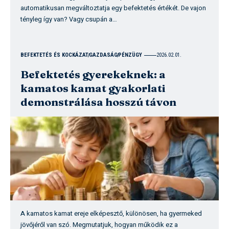
automatikusan megváltoztatja egy befektetés értékét. De vajon
tényleg így van? Vagy csupán a…
BEFEKTETÉS ÉS KOCKÁZAT
GAZDASÁG
PÉNZÜGY
2026.02.01.
Befektetés gyerekeknek: a
kamatos kamat gyakorlati
demonstrálása hosszú távon
A kamatos kamat ereje elképesztő, különösen, ha gyermeked
jövőjéről van szó. Megmutatjuk, hogyan működik ez a