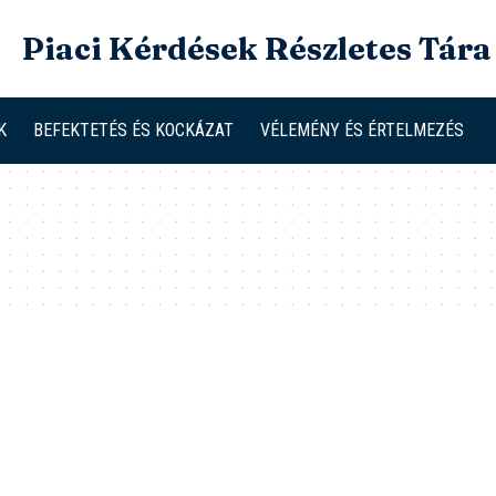
Piaci Kérdések Részletes Tára
K
BEFEKTETÉS ÉS KOCKÁZAT
VÉLEMÉNY ÉS ÉRTELMEZÉS