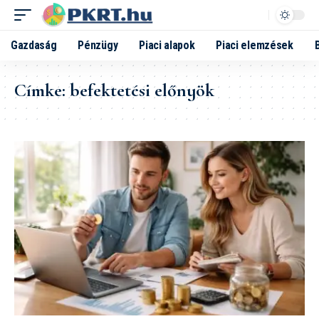
Gazdaság
Pénzügy
Piaci alapok
Piaci elemzések
Címke:
befektetési előnyök