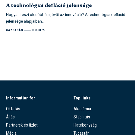
A technológiai defláció jelensége
Hogyan teszi olcsóbbá a jövőt az innováció? A technológiai defláció
jelensége alapjaiban…
GAZDASÁG
2026.01.29.
Information for
Top links
Oktatás
Akadémia
Állás
Stabilitás
Partnerek és üzlet
Hatékonyság
Média
Tudástár