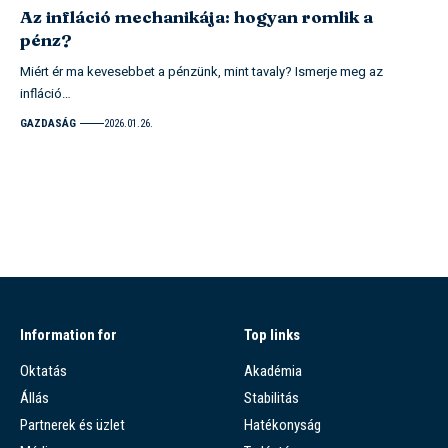
Az infláció mechanikája: hogyan romlik a
pénz?
Miért ér ma kevesebbet a pénzünk, mint tavaly? Ismerje meg az
infláció…
GAZDASÁG
2026.01.26.
Information for
Top links
Oktatás
Akadémia
Állás
Stabilitás
Partnerek és üzlet
Hatékonyság