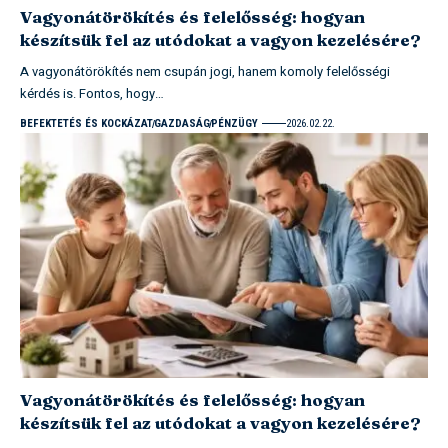
Vagyonátörökítés és felelősség: hogyan
készítsük fel az utódokat a vagyon kezelésére?
A vagyonátörökítés nem csupán jogi, hanem komoly felelősségi
kérdés is. Fontos, hogy…
BEFEKTETÉS ÉS KOCKÁZAT
GAZDASÁG
PÉNZÜGY
2026.02.22.
Vagyonátörökítés és felelősség: hogyan
készítsük fel az utódokat a vagyon kezelésére?