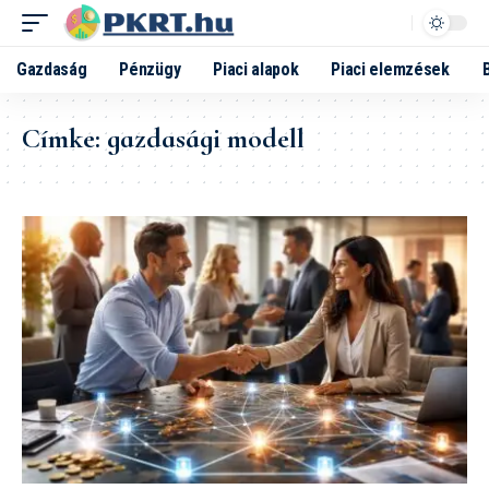
Gazdaság
Pénzügy
Piaci alapok
Piaci elemzések
Címke:
gazdasági modell