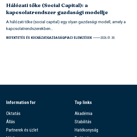
Hálózati tőke (Social Capital): a
kapcsolatrendszer gazdasági modellje
A hálózati tőke (social capital) egy olyan gazdasági modell, amely a
kapcsolatrendszerekben…
BEFEKTETÉS ÉS KOCKÁZAT
GAZDASÁG
PIACI ELEMZÉSEK
2026.01.30.
Information for
Top links
Oktatás
Akadémia
Állás
Stabilitás
Partnerek és üzlet
Hatékonyság