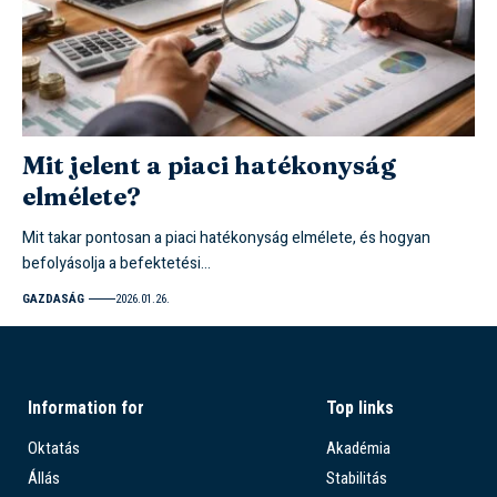
Mit jelent a piaci hatékonyság
elmélete?
Mit takar pontosan a piaci hatékonyság elmélete, és hogyan
befolyásolja a befektetési…
GAZDASÁG
2026.01.26.
Information for
Top links
Oktatás
Akadémia
Állás
Stabilitás