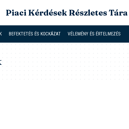
Piaci Kérdések Részletes Tára
K
BEFEKTETÉS ÉS KOCKÁZAT
VÉLEMÉNY ÉS ÉRTELMEZÉS
k