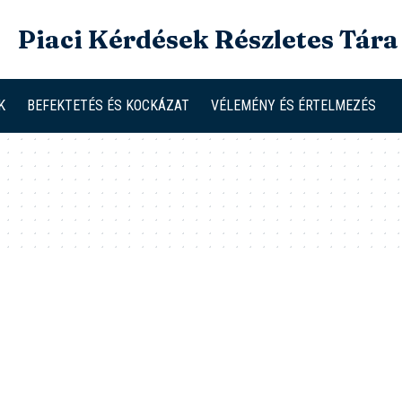
Piaci Kérdések Részletes Tára
K
BEFEKTETÉS ÉS KOCKÁZAT
VÉLEMÉNY ÉS ÉRTELMEZÉS