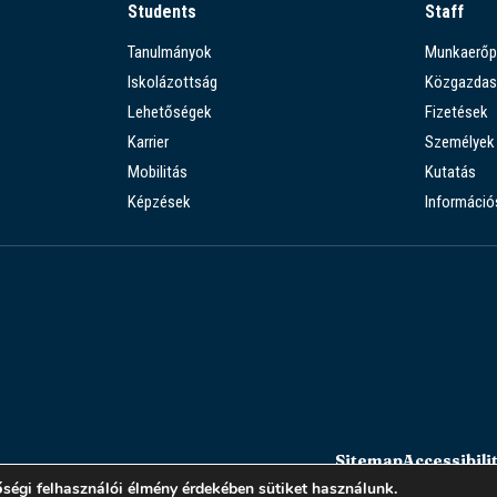
Students
Staff
Tanulmányok
Munkaerőp
Iskolázottság
Közgazdas
Lehetőségek
Fizetések
Karrier
Személyek
Mobilitás
Kutatás
Képzések
Információ
Sitemap
Accessibili
ségi felhasználói élmény érdekében sütiket használunk.