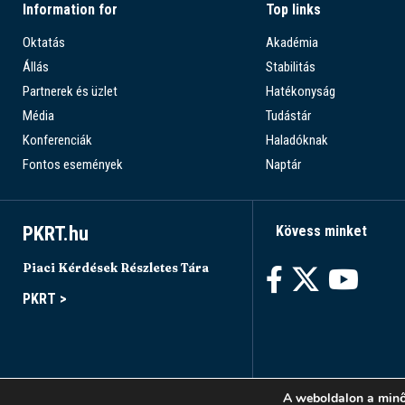
Information for
Top links
Oktatás
Akadémia
Állás
Stabilitás
Partnerek és üzlet
Hatékonyság
Média
Tudástár
Konferenciák
Haladóknak
Fontos események
Naptár
PKRT.hu
Kövess minket
Piaci Kérdések Részletes Tára
PKRT >
A weboldalon a minő