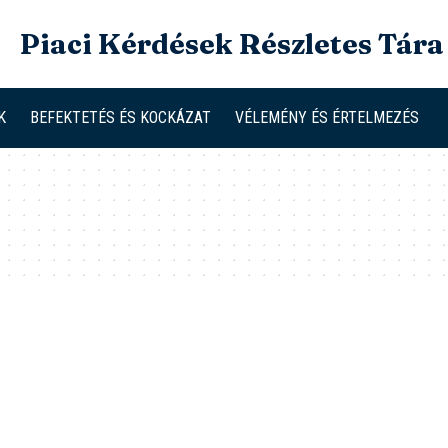
Piaci Kérdések Részletes Tára
K
BEFEKTETÉS ÉS KOCKÁZAT
VÉLEMÉNY ÉS ÉRTELMEZÉS