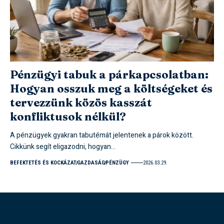
Pénzügyi tabuk a párkapcsolatban:
Hogyan osszuk meg a költségeket és
tervezzünk közös kasszát
konfliktusok nélkül?
A pénzügyek gyakran tabutémát jelentenek a párok között.
Cikkünk segít eligazodni, hogyan…
BEFEKTETÉS ÉS KOCKÁZAT
GAZDASÁG
PÉNZÜGY
2026.03.29.