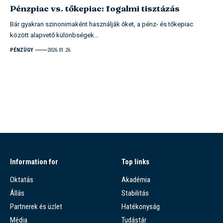
Pénzpiac vs. tőkepiac: fogalmi tisztázás
Bár gyakran szinonimaként használják őket, a pénz- és tőkepiac
között alapvető különbségek…
PÉNZÜGY
2026.01.26.
Information for
Top links
Oktatás
Akadémia
Állás
Stabilitás
Partnerek és üzlet
Hatékonyság
Média
Tudástár