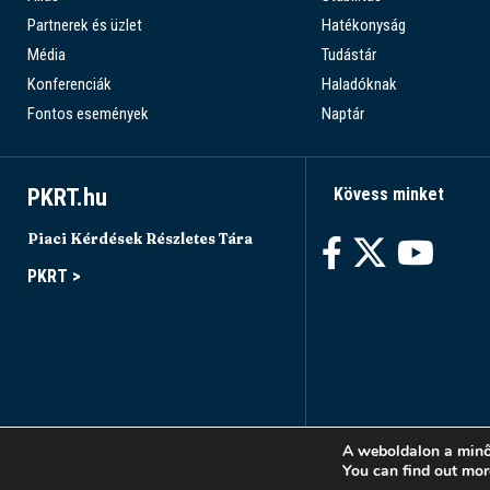
Partnerek és üzlet
Hatékonyság
Média
Tudástár
Konferenciák
Haladóknak
Fontos események
Naptár
PKRT.hu
Kövess minket
Piaci Kérdések Részletes Tára
PKRT >
A weboldalon a minő
You can find out mor