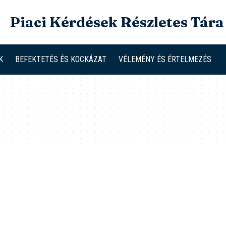
Piaci Kérdések Részletes Tára
K
BEFEKTETÉS ÉS KOCKÁZAT
VÉLEMÉNY ÉS ÉRTELMEZÉS