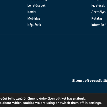
Lehetőségek
Fizetések
Karrier
Személyek
Mobilitás
Kutatás
Képzések
Információ
Sitemap
Accessibili
ségi felhasználói élmény érdekében sütiket használunk.
e about which cookies we are using or switch them off in
settings
.