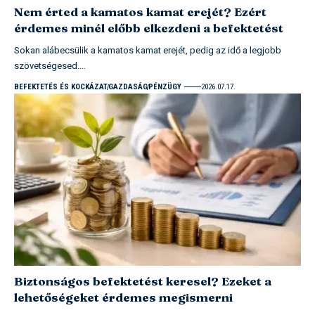
Nem érted a kamatos kamat erejét? Ezért
érdemes minél előbb elkezdeni a befektetést
Sokan alábecsülik a kamatos kamat erejét, pedig az idő a legjobb
szövetségesed.…
BEFEKTETÉS ÉS KOCKÁZAT
GAZDASÁG
PÉNZÜGY
2026.07.17.
Biztonságos befektetést keresel? Ezeket a
lehetőségeket érdemes megismerni