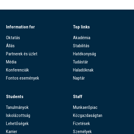
Information for
Top links
Oktatás
Akadémia
Állás
Stabilitás
Partnerek és üzlet
Hatékonyság
Média
Tudástár
Konferenciák
Haladóknak
Fontos események
Naptár
Students
Staff
Tanulmányok
Munkaerőpiac
Iskolázottság
Közgazdaságtan
Lehetőségek
Fizetések
Karrier
Személyek