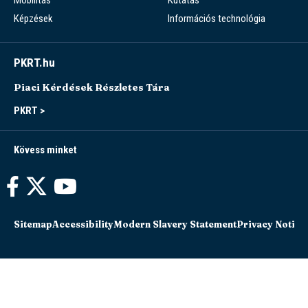
Képzések
Információs technológia
PKRT.hu
Piaci Kérdések Részletes Tára
PKRT >
Kövess minket
Sitemap
Accessibility
Modern Slavery Statement
Privacy Notice