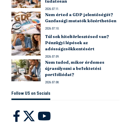
tudatosan
2026.07.11.
Nem érted a GDP jelentőségét?
Gazdasági mutatók közérthetően
2026.07.10.
Túl sok hiteltörlesztésed van?
Pénzügyi lépések az
adósságcsökkentésért
2026.07.09.
Nem tudod, mikor érdemes
újrasúlyozni a befektetési
portfóliódat?
2026.07.08.
Follow US on Socials