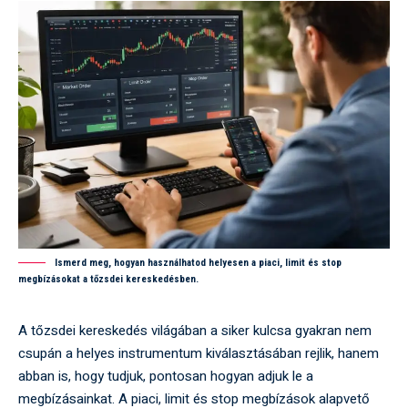
Ismerd meg, hogyan használhatod helyesen a piaci, limit és stop
megbízásokat a tőzsdei kereskedésben.
A tőzsdei kereskedés világában a siker kulcsa gyakran nem
csupán a helyes instrumentum kiválasztásában rejlik, hanem
abban is, hogy tudjuk, pontosan hogyan adjuk le a
megbízásainkat. A piaci, limit és stop megbízások alapvető