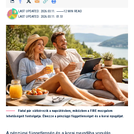
LAST UPDATED: 2026.03.11.
12 MIN READ
LAST UPDATED: 2026.03.11. 01:51
Fiatal pár sütkérezik a napsütésben, miközben a FIRE mozgalom
lehetőségeit fontolgatja. Élvezze a pénzügyi függetlenséget és a korai nyugdíjat.
A pénzügyi függetlenség és a korai nyugdíjba vonulás