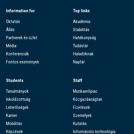
Information for
Top links
Oktatás
Akadémia
Állás
Stabilitás
Partnerek és üzlet
Hatékonyság
Média
Tudástár
Konferenciák
Haladóknak
Fontos események
Naptár
Students
Staff
Tanulmányok
Munkaerőpiac
Iskolázottság
Közgazdaságtan
Lehetőségek
Fizetések
Karrier
Személyek
Mobilitás
Kutatás
Képzések
Információs technológia