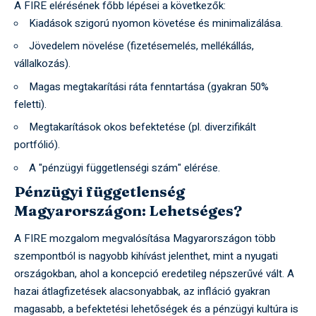
A FIRE elérésének főbb lépései a következők:
Kiadások szigorú nyomon követése és minimalizálása.
Jövedelem növelése (fizetésemelés, mellékállás,
vállalkozás).
Magas megtakarítási ráta fenntartása (gyakran 50%
feletti).
Megtakarítások okos befektetése (pl. diverzifikált
portfólió).
A "pénzügyi függetlenségi szám" elérése.
Pénzügyi függetlenség
Magyarországon: Lehetséges?
A FIRE mozgalom megvalósítása Magyarországon több
szempontból is nagyobb kihívást jelenthet, mint a nyugati
országokban, ahol a koncepció eredetileg népszerűvé vált. A
hazai átlagfizetések alacsonyabbak, az infláció gyakran
magasabb, a befektetési lehetőségek és a pénzügyi kultúra is