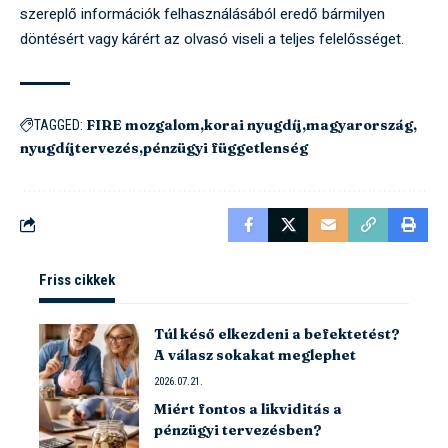
szereplő információk felhasználásából eredő bármilyen
döntésért vagy kárért az olvasó viseli a teljes felelősséget.
FIRE mozgalom
korai nyugdíj
magyarország
TAGGED:
nyugdíjtervezés
pénzügyi függetlenség
Friss cikkek
Túl késő elkezdeni a befektetést?
A válasz sokakat meglephet
2026.07.21.
Miért fontos a likviditás a
pénzügyi tervezésben?