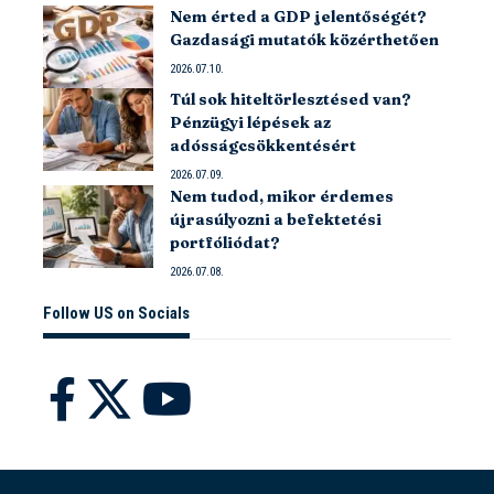
Nem érted a GDP jelentőségét?
Gazdasági mutatók közérthetően
2026.07.10.
Túl sok hiteltörlesztésed van?
Pénzügyi lépések az
adósságcsökkentésért
2026.07.09.
Nem tudod, mikor érdemes
újrasúlyozni a befektetési
portfóliódat?
2026.07.08.
Follow US on Socials