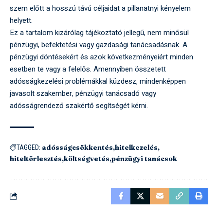
szem előtt a hosszú távú céljaidat a pillanatnyi kényelem
helyett.
Ez a tartalom kizárólag tájékoztató jellegű, nem minősül
pénzügyi, befektetési vagy gazdasági tanácsadásnak. A
pénzügyi döntésekért és azok következményeiért minden
esetben te vagy a felelős. Amennyiben összetett
adósságkezelési problémákkal küzdesz, mindenképpen
javasolt szakember, pénzügyi tanácsadó vagy
adósságrendező szakértő segítségét kérni.
adósságcsökkentés
hitelkezelés
TAGGED:
hiteltörlesztés
költségvetés
pénzügyi tanácsok