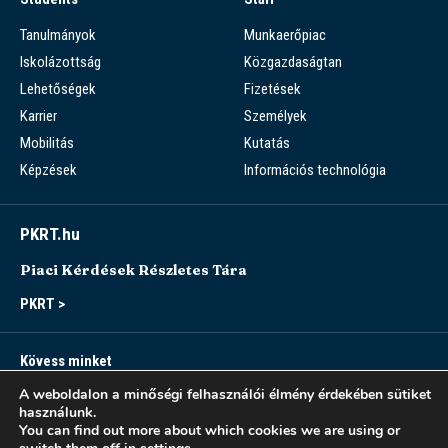
Tanulmányok
Munkaerőpiac
Iskolázottság
Közgazdaságtan
Lehetőségek
Fizetések
Karrier
Személyek
Mobilitás
Kutatás
Képzések
Információs technológia
PKRT.hu
Piaci Kérdések Részletes Tára
PKRT >
Kövess minket
A weboldalon a minőségi felhasználói élmény érdekében sütiket
használunk.
You can find out more about which cookies we are using or