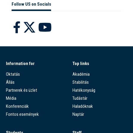
Follow US on Socials
Information for
Top links
Oktatás
Akadémia
Állás
Stabilitás
Partnerek és üzlet
Hatékonyság
Média
Tudástár
Konferenciák
Haladóknak
Fontos események
Naptár
Students
Staff