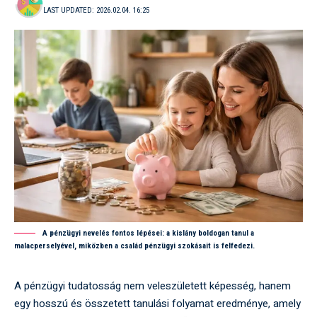
LAST UPDATED: 2026.02.04. 16:25
A pénzügyi nevelés fontos lépései: a kislány boldogan tanul a
malacperselyével, miközben a család pénzügyi szokásait is felfedezi.
A pénzügyi tudatosság nem veleszületett képesség, hanem
egy hosszú és összetett tanulási folyamat eredménye, amely