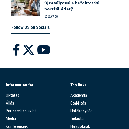
újrasúlyozni a befektetési
portfóliódat?
2026.07.08.
Follow US on Socials
Information for
Top links
Oktatás
Akadémia
Állás
Stabilitás
Partnerek és üzlet
Hatékonyság
Média
Tudástár
Konferenciák
Haladóknak