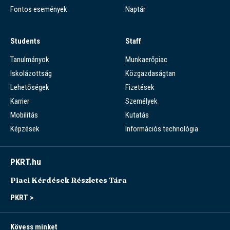
Fontos események
Naptár
Students
Staff
Tanulmányok
Munkaerőpiac
Iskolázottság
Közgazdaságtan
Lehetőségek
Fizetések
Karrier
Személyek
Mobilitás
Kutatás
Képzések
Információs technológia
PKRT.hu
Piaci Kérdések Részletes Tára
PKRT >
Kövess minket