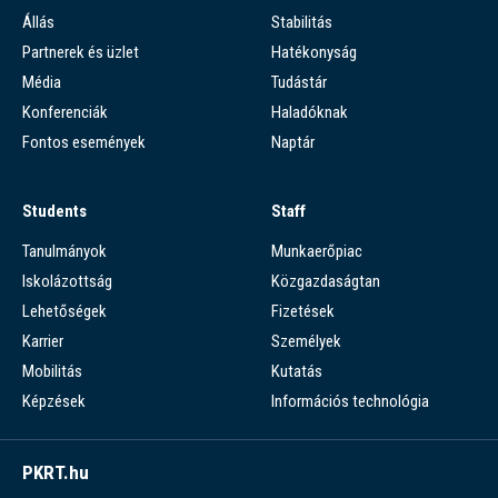
Állás
Stabilitás
Partnerek és üzlet
Hatékonyság
Média
Tudástár
Konferenciák
Haladóknak
Fontos események
Naptár
Students
Staff
Tanulmányok
Munkaerőpiac
Iskolázottság
Közgazdaságtan
Lehetőségek
Fizetések
Karrier
Személyek
Mobilitás
Kutatás
Képzések
Információs technológia
PKRT.hu