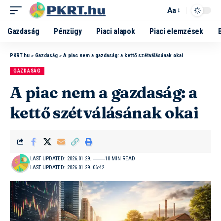
Aa
Gazdaság
Pénzügy
Piaci alapok
Piaci elemzések
PKRT.hu
»
Gazdaság
»
A piac nem a gazdaság: a kettő szétválásának okai
GAZDASÁG
A piac nem a gazdaság: a
kettő szétválásának okai
LAST UPDATED: 2026.01.29.
10 MIN READ
LAST UPDATED: 2026.01.29. 06:42