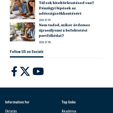
Túl sok hiteltörlesztésed van?
Pénzügyi lépések az
adósságcsökkentésért
2026.07.09.
Nem tudod, mikor érdemes
újrasúlyozni a befektetési
portfóliódat?
2026.07.08.
Follow US on Socials
Information for
Top links
Oktatás
Akadémia