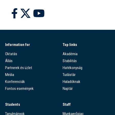
Information for
Top links
Oktatás
Akadémia
Állás
Stabilitás
Partnerek és üzlet
Hatékonyság
Média
Tudástár
Konferenciák
Haladóknak
Fontos események
Naptár
Students
Staff
Tanulmányok
Munkaerőpiac