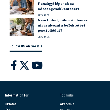
Pénzügyi lépések az
adósságcsökkentésért
2026.07.09.
Nem tudod, mikor érdemes
újrasúlyozni a befektetési
portfóliódat?
2026.07.08.
Follow US on Socials
Information for
Top links
Oktatás
Akadémia