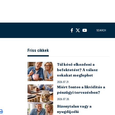
SEARCH
Friss cikkek
Túl késő elkezdeni a
befektetést? A válasz
sokakat meglephet
2026.07.21.
Miért fontos a likviditás a
pénzügyi tervezésben?
2026.07.20.
Bizonytalan vagy a
nyugdíjcélú