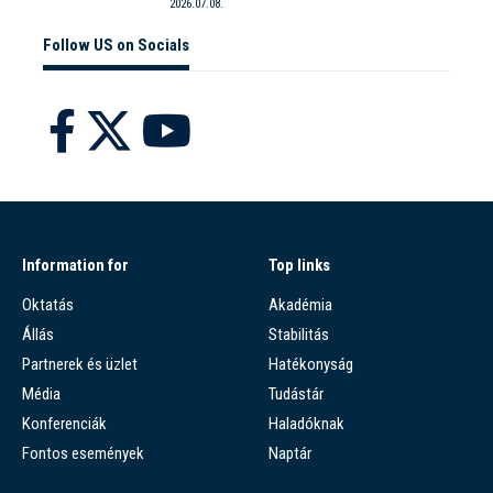
2026.07.08.
Follow US on Socials
Information for
Top links
Oktatás
Akadémia
Állás
Stabilitás
Partnerek és üzlet
Hatékonyság
Média
Tudástár
Konferenciák
Haladóknak
Fontos események
Naptár