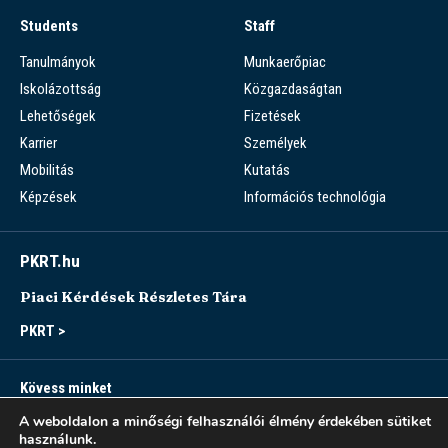
Students
Staff
Tanulmányok
Munkaerőpiac
Iskolázottság
Közgazdaságtan
Lehetőségek
Fizetések
Karrier
Személyek
Mobilitás
Kutatás
Képzések
Információs technológia
PKRT.hu
Piaci Kérdések Részletes Tára
PKRT >
Kövess minket
A weboldalon a minőségi felhasználói élmény érdekében sütiket
használunk.