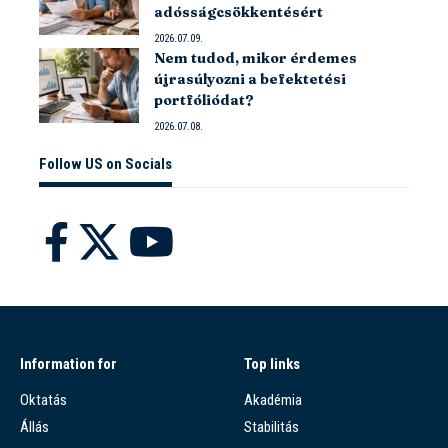
adósságcsökkentésért
2026.07.09.
Nem tudod, mikor érdemes
újrasúlyozni a befektetési
portfóliódat?
2026.07.08.
Follow US on Socials
Information for
Top links
Oktatás
Akadémia
Állás
Stabilitás