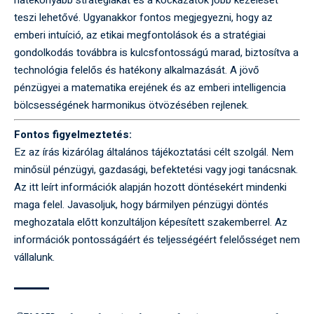
teszi lehetővé. Ugyanakkor fontos megjegyezni, hogy az
emberi intuíció, az etikai megfontolások és a stratégiai
gondolkodás továbbra is kulcsfontosságú marad, biztosítva a
technológia felelős és hatékony alkalmazását. A jövő
pénzügyei a matematika erejének és az emberi intelligencia
bölcsességének harmonikus ötvözésében rejlenek.
Fontos figyelmeztetés:
Ez az írás kizárólag általános tájékoztatási célt szolgál. Nem
minősül pénzügyi, gazdasági, befektetési vagy jogi tanácsnak.
Az itt leírt információk alapján hozott döntésekért mindenki
maga felel. Javasoljuk, hogy bármilyen pénzügyi döntés
meghozatala előtt konzultáljon képesített szakemberrel. Az
információk pontosságáért és teljességéért felelősséget nem
vállalunk.