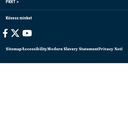
PKRT >
Kövess minket
Sitemap
Accessibility
Modern Slavery Statement
Privacy Notice