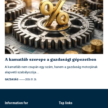
A kamatláb szerepe a gazdasági gépezetben
A kamatláb nem csupán egy szám, hanem a gazdaság motorjának
alapvető szabályozója.…
GAZDASÁG
2026.01.26.
Information for
Top links