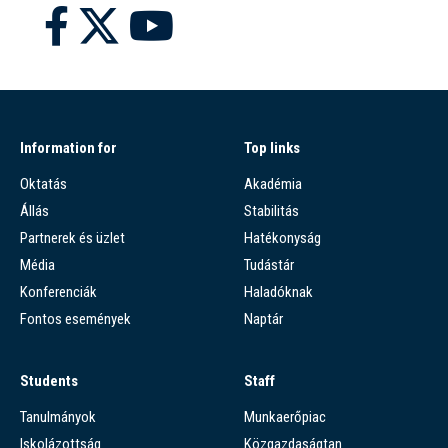
Information for
Top links
Oktatás
Akadémia
Állás
Stabilitás
Partnerek és üzlet
Hatékonyság
Média
Tudástár
Konferenciák
Haladóknak
Fontos események
Naptár
Students
Staff
Tanulmányok
Munkaerőpiac
Iskolázottság
Közgazdaságtan