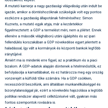
időszakhoz képest.
A mutató karrierje a nagy gazdasági világválság után indult be
igazán, amikor a döntéshozóknak szükségük volt egy pontos
eszközre a gazdaság állapotának felméréséhez. Simon
Kuznets, a mutató egyik atyja, már a kezdetekkor
figyelmeztetett: a GDP a termelést méri, nem a jólétet. Ennek
ellenére a második világháború utáni újjáépítés és az ipari
fellendülés korszakában a GDP növekedése egyet jelentett a
haladással, így vált a kormányok és központi bankok legfőbb
iránytűjévé.
Amiért ma is mindenki erre figyel, az a praktikum és a piaci
bizalom. A GDP-adatok alapján döntenek a hitelminősítők, ez
befolyásolja a kamatlábakat, és ez határozza meg egy ország
vonzerejét a külföldi tőke számára. Ha a GDP csökken,
recesszióról beszélünk, ami általában munkanélküliséggel és
bizonytalansággal jár, ezért a növekedés hajszolása a legtöbb
politikai rendszer alapvető célkitűzésévé vált, gyakran más
fontos szempontok rovására is.