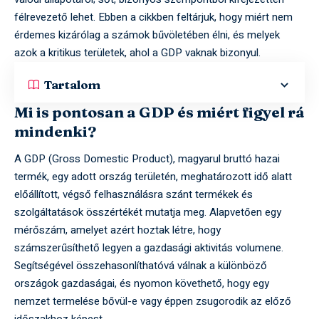
félrevezető lehet. Ebben a cikkben feltárjuk, hogy miért nem
érdemes kizárólag a számok bűvöletében élni, és melyek
azok a kritikus területek, ahol a GDP vaknak bizonyul.
Tartalom
Mi is pontosan a GDP és miért figyel rá
mindenki?
A GDP (Gross Domestic Product), magyarul bruttó hazai
termék, egy adott ország területén, meghatározott idő alatt
előállított, végső felhasználásra szánt termékek és
szolgáltatások összértékét mutatja meg. Alapvetően egy
mérőszám, amelyet azért hoztak létre, hogy
számszerűsíthető legyen a gazdasági aktivitás volumene.
Segítségével összehasonlíthatóvá válnak a különböző
országok gazdaságai, és nyomon követhető, hogy egy
nemzet termelése bővül-e vagy éppen zsugorodik az előző