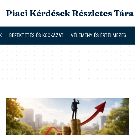
Piaci Kérdések Részletes Tára
K
BEFEKTETÉS ÉS KOCKÁZAT
VÉLEMÉNY ÉS ÉRTELMEZÉS