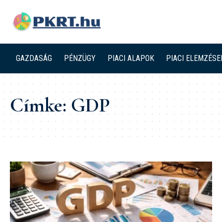
GAZDASÁG
PÉNZÜGY
PIACI ALAPOK
PIACI ELEMZÉSE
Címke:
GDP