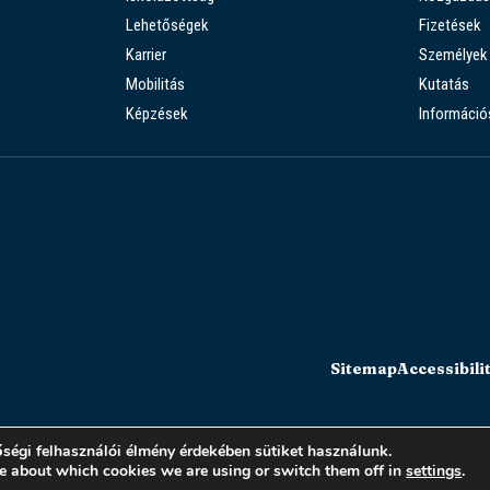
Lehetőségek
Fizetések
Karrier
Személyek
Mobilitás
Kutatás
Képzések
Információ
Sitemap
Accessibili
ségi felhasználói élmény érdekében sütiket használunk.
e about which cookies we are using or switch them off in
settings
.