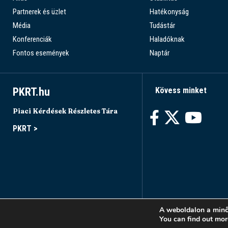
Partnerek és üzlet
Hatékonyság
Média
Tudástár
Konferenciák
Haladóknak
Fontos események
Naptár
PKRT.hu
Kövess minket
Piaci Kérdések Részletes Tára
PKRT >
A weboldalon a minő
You can find out mor